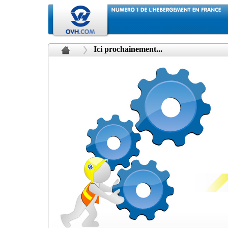
Ici prochainement...